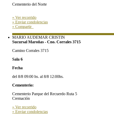
Cementerio del Norte
» Ver recorrido
» Enviar condolencias
» Compartir
MARIO AUDEMAR CRISTIN
Sucursal Maroñas - Cno. Corrales 3715
Camino Corrales 3715
Sala 6
Fecha
del 8/8 09:00 hs. al 8/8 12:00hs.
Cementerio:
Cementerio Parque del Recuerdo Ruta 5
Cremación
» Ver recorrido
» Enviar condolencias