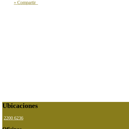
» Compartir
Ubicaciones
2200 6236