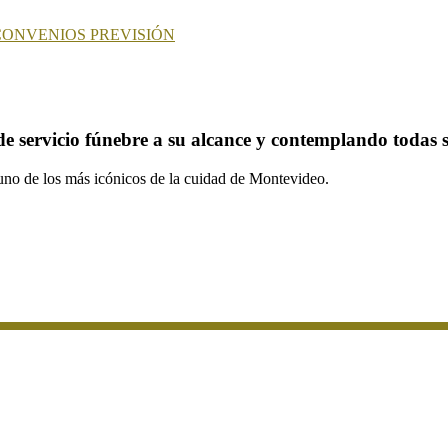
CONVENIOS
PREVISIÓN
de servicio fúnebre a su alcance y contemplando todas s
, uno de los más icónicos de la cuidad de Montevideo.